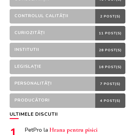
CONTROLUL CALITĂȚII
2 POST(S)
CURIOZITĂȚI
11 POST(S)
INSTITUTII
28 POST(S)
LEGISLAȚIE
16 POST(S)
PERSONALITĂȚI
7 POST(S)
PRODUCĂTORI
4 POST(S)
ULTIMELE DISCUTII
PetPro
la
Hrana pentru pisici