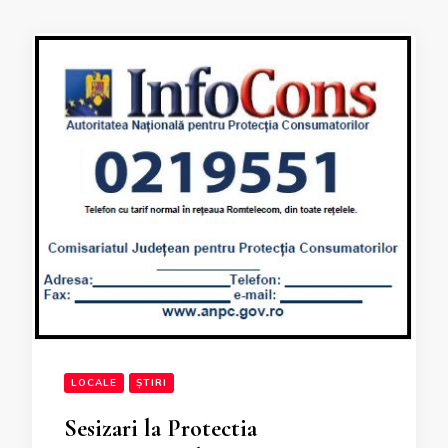
LOCALE
ȘTIRI
Sesizari la Protectia