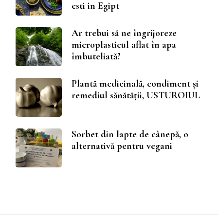
esti in Egipt
Ar trebui să ne îngrijoreze
microplasticul aflat în apa
îmbuteliată?
Plantă medicinală, condiment și
remediul sănătății, USTUROIUL
Sorbet din lapte de cânepă, o
alternativă pentru vegani