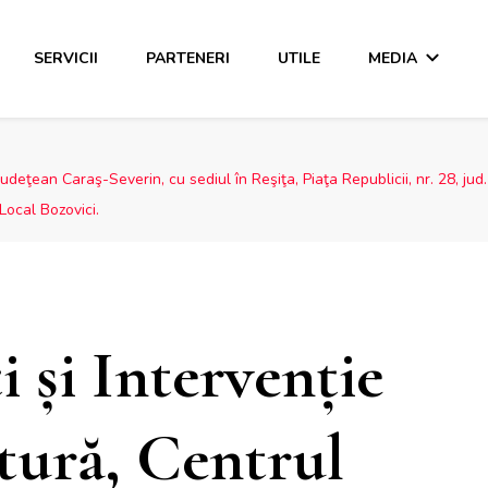
SERVICII
PARTENERI
UTILE
MEDIA
Judeţean Caraş-Severin, cu sediul în Reşiţa, Piaţa Republicii, nr. 28, ju
Local Bozovici.
i şi Intervenţie
tură, Centrul