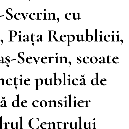
-Severin, cu
, Piaţa Republicii,
aş-Severin, scoate
ncţie publică de
ă de consilier
drul Centrului