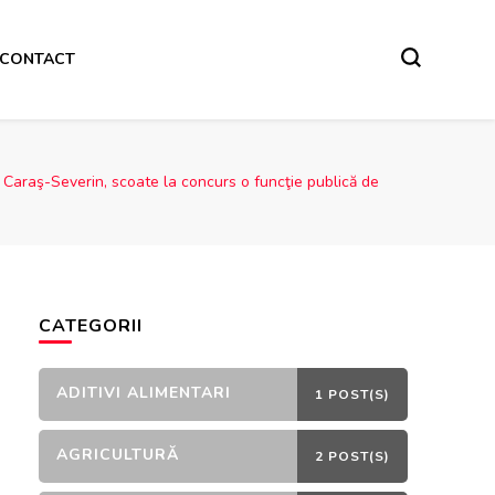
CONTACT
d. Caraş-Severin, scoate la concurs o funcţie publică de
CATEGORII
ADITIVI ALIMENTARI
1 POST(S)
AGRICULTURĂ
2 POST(S)