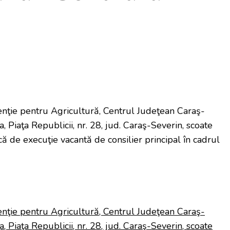
venţie pentru Agricultură, Centrul Judeţean Caraş-
a, Piaţa Republicii, nr. 28, jud. Caraş-Severin, scoate
că de execuţie vacantă de consilier principal în cadrul
venţie pentru Agricultură, Centrul Judeţean Caraş-
a, Piaţa Republicii, nr. 28, jud. Caraş-Severin, scoate