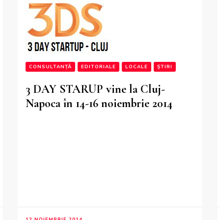
CONSULTANȚĂ
EDITORIALE
LOCALE
ȘTIRI
3 DAY STARUP vine la Cluj-
Napoca în 14-16 noiembrie 2014
12 NOIEMBRIE 2014