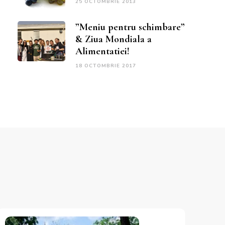
25 OCTOMBRIE 2013
”Meniu pentru schimbare”
& Ziua Mondiala a
Alimentatiei!
18 OCTOMBRIE 2017