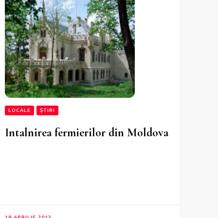
LOCALE
ȘTIRI
Intalnirea fermierilor din Moldova
18 APRILIE 2013