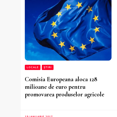
LOCALE
ȘTIRI
Comisia Europeana aloca 128
milioane de euro pentru
promovarea produselor agricole
19 IANUARIE 2017