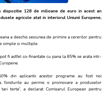
a dispozitie 128 de milioane de euro in acest an
usele agricole atat in interiorul Uniunii Europene,
ana a deschis sesiunea de primire a cererilor pentru
simple si multiple.
ot fi astfel co-finantate cu pana la 85% se arata intr-
 Europene.
50% din aplicantii acestor programe au fost noi
ea, fondurile au permis o promovare a produselor
ari terte”, a declarat Comisarul European pentru