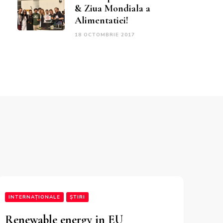
& Ziua Mondiala a
Alimentatiei!
18 OCTOMBRIE 2017
INTERNAȚIONALE
ȘTIRI
Renewable energy in EU