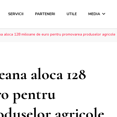
SERVICII
PARTENERI
UTILE
MEDIA
a aloca 128 milioane de euro pentru promovarea produselor agricole
ana aloca 128
ro pentru
duselor agricole