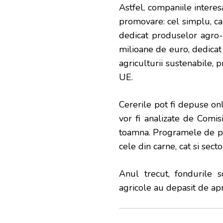
Astfel, companiile intere
promovare: cel simplu, c
dedicat produselor agro-
milioane de euro, dedicat
agriculturii sustenabile,
UE.
Cererile pot fi depuse onl
vor fi analizate de Comis
toamna. Programele de pr
cele din carne, cat si sect
Anul trecut, fondurile 
agricole au depasit de ap