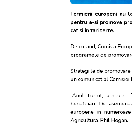
Fermierii europeni au l
pentru a-si promova prod
cat si in tari terte.
De curand, Comisia Europe
programele de promovare 
Strategiile de promovare p
un comunicat al Comisiei
„Anul trecut, aproape 
beneficiari. De asemen
europene in numeroase t
Agricultura, Phil Hogan.