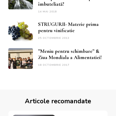
îmbuteliată?
14 MAI 2018
STRUGURII- Materie prima
pentru vinificatie
25 OCTOMBRIE 2013
”Meniu pentru schimbare” &
Ziua Mondiala a Alimentatiei!
18 OCTOMBRIE 2017
Articole recomandate