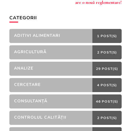
are o nouă reglementare!
CATEGORII
ADITIVI ALIMENTARI
1 POST(S)
AGRICULTURĂ
2 POST(S)
ANALIZE
29 POST(S)
CERCETARE
4 POST(S)
CONSULTANȚĂ
46 POST(S)
CONTROLUL CALITĂȚII
2 POST(S)