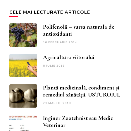
CELE MAI LECTURATE ARTICOLE
Polifenolii – sursa naturala de
antioxidanti
16 FEBRUARIE 2014
Agricultura viitorului
8 IULIE 2019
Plantă medicinală, condiment și
remediul sănătății, USTUROIUL
23 MARTIE 2018
Inginer Zootehnist sau Medic
Veterinar