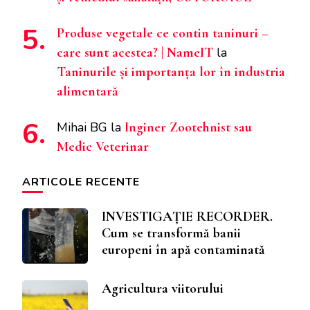
Produse vegetale ce contin taninuri –
care sunt acestea? | NameIT
la
Taninurile și importanța lor în industria
alimentară
Mihai BG
la
Inginer Zootehnist sau
Medic Veterinar
ARTICOLE RECENTE
INVESTIGAȚIE RECORDER.
Cum se transformă banii
europeni în apă contaminată
Agricultura viitorului