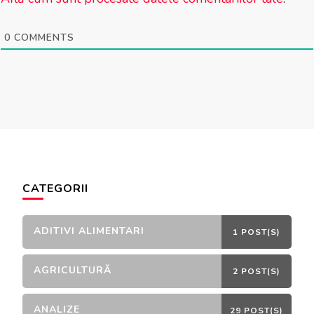
0
COMMENTS
CATEGORII
ADITIVI ALIMENTARI
1 POST(S)
AGRICULTURĂ
2 POST(S)
ANALIZE
29 POST(S)