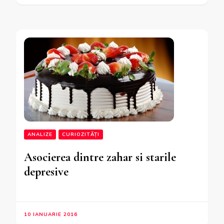
ANALIZE
CURIOZITĂȚI
Asocierea dintre zahar si starile
depresive
10 IANUARIE 2016