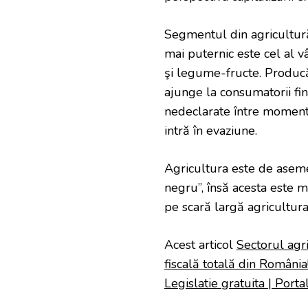
ROMÂNIA!
Segmentul din agricultură 
mai puternic este cel al v
şi legume-fructe. Producă
ajunge la consumatorii fin
nedeclarate între momentu
intră în evaziune.
Agricultura este de asem
negru”, însă acesta este ma
pe scară largă agricultur
Acest articol
Sectorul agr
fiscală totală din România
Legislatie gratuita | Portal