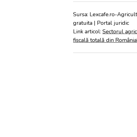
Sursa: Lexcafe.ro-Agricultu
gratuita | Portal juridic
Link articol:
Sectorul agri
fiscală totală din România