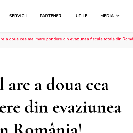
SERVICII
PARTENERI
UTILE
MEDIA
are a doua cea mai mare pondere din evaziunea fiscală totală din Româ
l are a doua cea
re din evaziunea
din România!