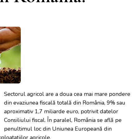
Sectorul agricol are a doua cea mai mare pondere
din evaziunea fiscală totală din România, 9% sau
aproximativ 1,7 miliarde euro, potrivit datelor
Consiliului fiscal. În paralel, România se află pe
penultimul loc din Uniunea Europeană din
ploataţiilor agricole.