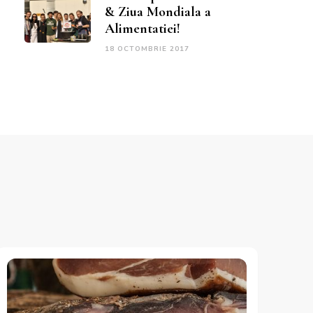
& Ziua Mondiala a
Alimentatiei!
18 OCTOMBRIE 2017