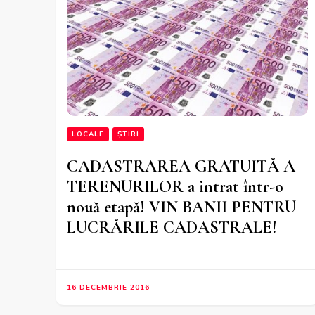
LOCALE
ȘTIRI
CADASTRAREA GRATUITĂ A
TERENURILOR a intrat într-o
nouă etapă! VIN BANII PENTRU
LUCRĂRILE CADASTRALE!
16 DECEMBRIE 2016