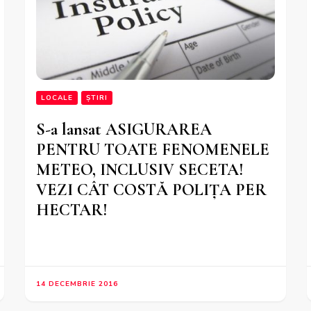
LOCALE
ȘTIRI
S-a lansat ASIGURAREA
PENTRU TOATE FENOMENELE
METEO, INCLUSIV SECETA!
VEZI CÂT COSTĂ POLIȚA PER
HECTAR!
14 DECEMBRIE 2016